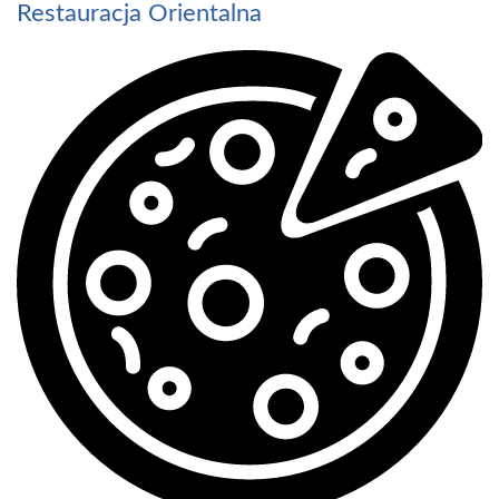
Restauracja Orientalna