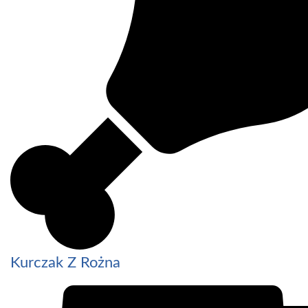
Kurczak Z Rożna