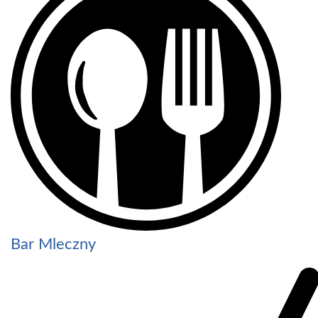
Bar Mleczny