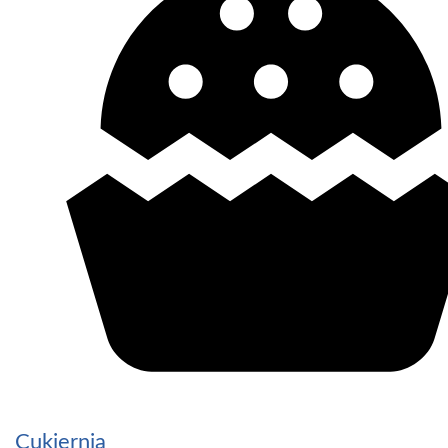
Cukiernia