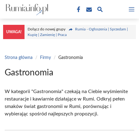
Przejdź
M
do
treści
Dołącz do nowej grupy
Rumia - Ogłoszenia | Sprzedam |
UWAGA!
Kupię | Zamienię | Praca
Strona główna
/
Firmy
/
Gastronomia
Gastronomia
W kategorii "Gastronomia" czekają na Ciebie wyśmienite
restauracje i kawiarnie działające w Rumi. Odkryj pełen
smaków świat gastronomii w Rumi, porównując i
wybierając spośród najlepszych propozycji.