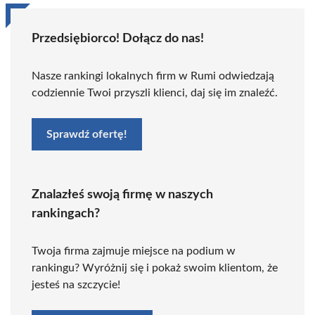
Przedsiębiorco! Dołącz do nas!
Nasze rankingi lokalnych firm w Rumi odwiedzają
codziennie Twoi przyszli klienci, daj się im znaleźć.
Sprawdź ofertę!
Znalazłeś swoją firmę w naszych
rankingach?
Twoja firma zajmuje miejsce na podium w
rankingu? Wyróżnij się i pokaż swoim klientom, że
jesteś na szczycie!