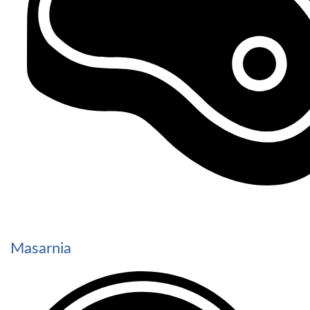
Masarnia