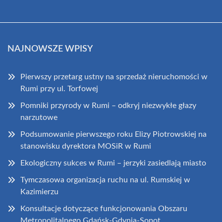
NAJNOWSZE WPISY
Pierwszy przetarg ustny na sprzedaż nieruchomości w
Rumi przy ul. Torfowej
Pomniki przyrody w Rumi – odkryj niezwykłe głazy
narzutowe
Podsumowanie pierwszego roku Elizy Piotrowskiej na
stanowisku dyrektora MOSiR w Rumi
Ekologiczny sukces w Rumi – jerzyki zasiedlają miasto
Tymczasowa organizacja ruchu na ul. Rumskiej w
Kazimierzu
Konsultacje dotyczące funkcjonowania Obszaru
Metropolitalnego Gdańsk-Gdynia-Sopot