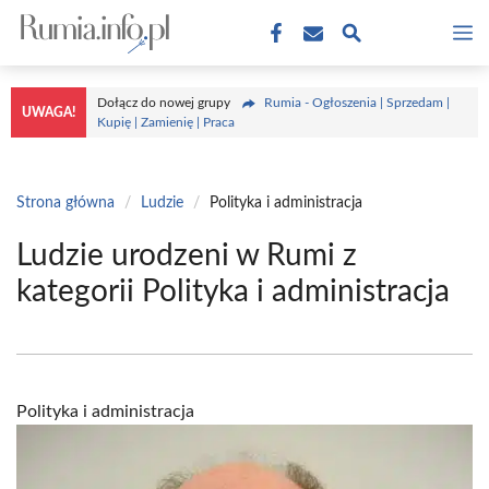
Przejdź
M
do
treści
Dołącz do nowej grupy
Rumia - Ogłoszenia | Sprzedam |
UWAGA!
Kupię | Zamienię | Praca
Strona główna
/
Ludzie
/
Polityka i administracja
Ludzie urodzeni w Rumi z
kategorii Polityka i administracja
Polityka i administracja